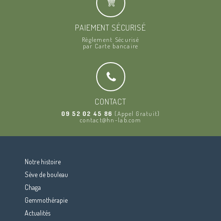
PAIEMENT SÉCURISÉ
Règlement Sécurisé
par Carte bancaire
CONTACT
09 52 02 45 86
(Appel Gratuit)
contact@hn-lab.com
Notre histoire
Sève de bouleau
Chaga
Gemmothérapie
Actualités