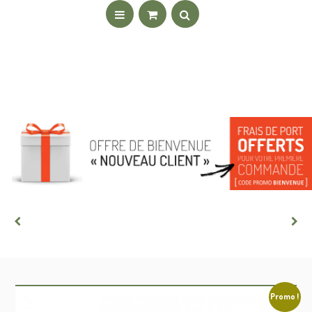
Promo !