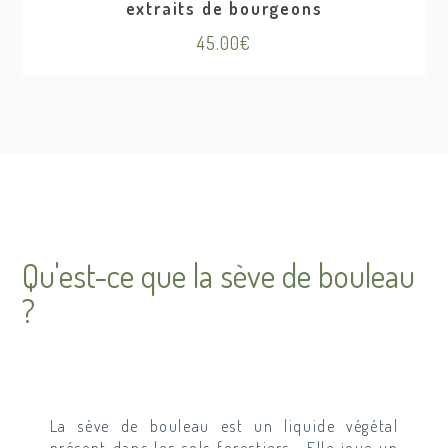
extraits de bourgeons
45.00
€
Qu'est-ce que la sève de bouleau
?
La sève de bouleau est un liquide végétal
présent dans les sols forestiers . Elle joue un