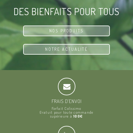
DES BIENFAITS POUR TOUS
NOS PRODUITS
NOTRE ACTUALITÉ
FRAIS D’ENVOI
Forfait Colissimo
Gratuit pour toute commande
supérieure à
100€