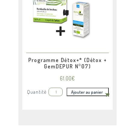
Programme Détox+* (Détox +
GemDEPUR N°07)
61.00
€
Quantité
Ajouter au panier