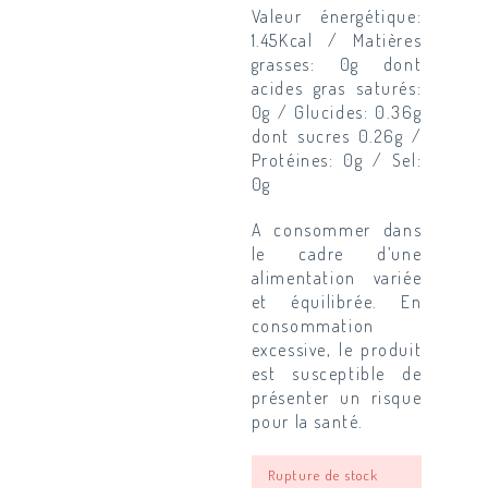
Valeur énergétique:
1.45Kcal / Matières
grasses: 0g dont
acides gras saturés:
0g / Glucides: 0.36g
dont sucres 0.26g /
Protéines: 0g / Sel:
0g
A consommer dans
le cadre d’une
alimentation variée
et équilibrée. En
consommation
excessive, le produit
est susceptible de
présenter un risque
pour la santé.
Rupture de stock