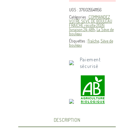
UGS :
3760255411156
Catégories :
COMMANDEZ
VOTRE SEVE DE BOULEAU
FRAICHE récolte 2026
livraison 24-48h
,
La Sève de
bouleau
Étiquettes :
Fraîche
,
Sève de
bouleau
Paiement
sécurisé
DESCRIPTION