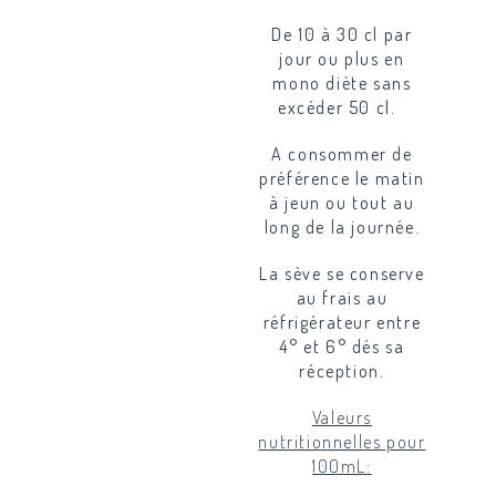
De 10 à 30 cl par
jour ou plus en
mono diète sans
excéder 50 cl.
A consommer de
préférence le matin
à jeun ou tout au
long de la journée.
La sève se conserve
au frais au
réfrigérateur entre
4° et 6° dés sa
réception.
Valeurs
nutritionnelles pour
100mL: