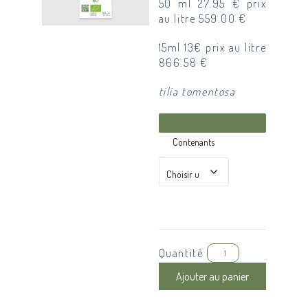
50 ml 27.95 € prix
au litre 559.00 €
15ml 13€ prix au litre
866.58 €
tilia tomentosa
Contenants
Quantité
Ajouter au panier