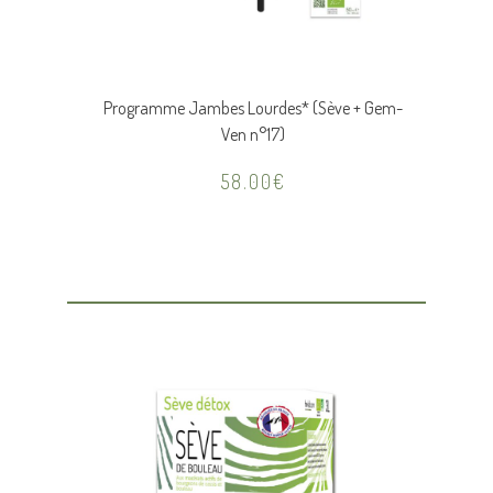
Programme Jambes Lourdes* (Sève + Gem-
Ven n°17)
58.00
€