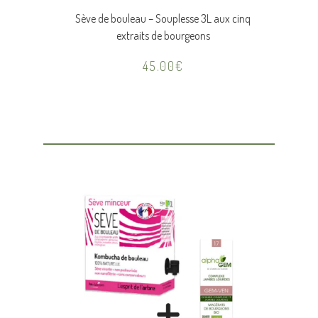
Sève de bouleau – Souplesse 3L aux cinq
extraits de bourgeons
45.00
€