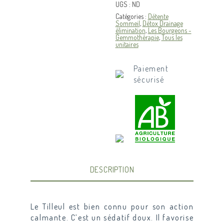
UGS :
ND
Catégories :
Détente
Sommeil
,
Détox Drainage
élimination
,
Les Bourgeons -
Gemmothérapie
,
Tous les
unitaires
Paiement
sécurisé
DESCRIPTION
Le Tilleul est bien connu pour son action
calmante. C’est un sédatif doux. Il favorise