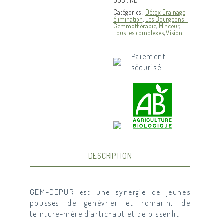
UGS :
ND
Catégories :
Détox Drainage
élimination
,
Les Bourgeons -
Gemmothérapie
,
Minceur
,
Tous les complexes
,
Vision
Paiement
sécurisé
DESCRIPTION
GEM-DEPUR est une synergie de jeunes
pousses de genévrier et romarin, de
teinture-mère d’artichaut et de pissenlit