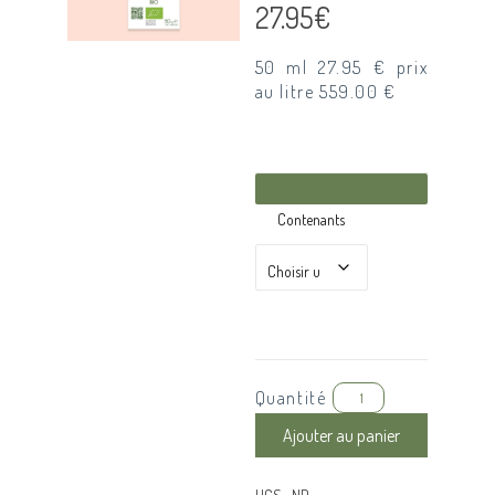
27.95
€
50 ml 27.95 € prix
au litre 559.00 €
Contenants
Quantité
Ajouter au panier