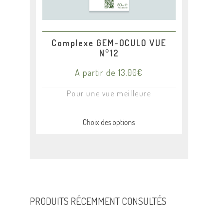
la
page
du
produit
Complexe GEM-OCULO VUE
N°12
A partir de
13.00
€
Pour une vue meilleure
Choix des options
PRODUITS RÉCEMMENT CONSULTÉS