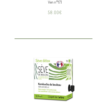
Ven n°17)
58.00
€