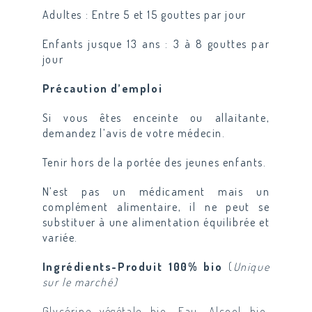
Adultes :
Entre 5 et 15 gouttes par jour
Enfants jusque 13 ans :
3 à 8 gouttes par
jour
Précaution d’emploi
Si vous êtes enceinte ou allaitante,
demandez l’avis de votre médecin.
Tenir hors de la portée des jeunes enfants.
N’est pas un médicament mais un
complément alimentaire, il ne peut se
substituer à une alimentation équilibrée et
variée.
Ingrédients-Produit 100% bio
(
Unique
sur le marché)
Glycérine végétale bio, Eau, Alcool bio,