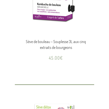
Sève de bouleau – Souplesse 3L aux cinq
extraits de bourgeons
45.00
€