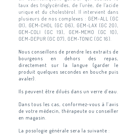
taux des triglycérides, de l’urée, de l’acide
urique et du cholestérol. Il intervient dans
plusieurs de nos complexes : GEM-ALL (GC
01), GEM-CHOL (GC 06), GEM-LAX (GC 20),
GEM-COLI (GC 19), GEM-MEMO (GC 10),
GEM-DEPUR (GC 07), GEM-TONIC (GC 16).
Nous conseillons de prendre les extraits de
bourgeons en dehors des repas,
directement sur la langue (garder le
produit quelques secondes en bouche puis
avaler).
Ils peuvent être dilués dans un verre d’eau.
Dans tous les cas, conformez-vous à l’avis
de votre médecin, thérapeute ou conseiller
en magasin.
La posologie générale sera la suivante :