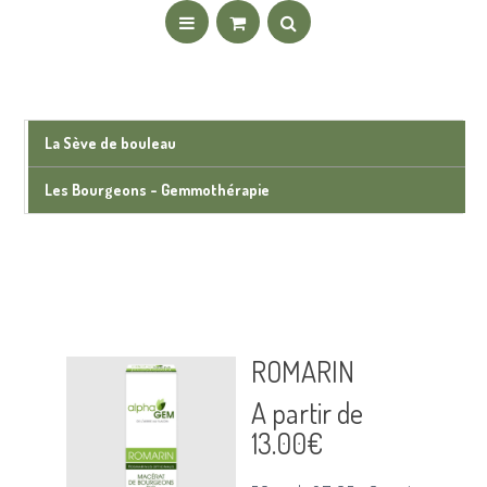
La Sève de bouleau
Les Bourgeons - Gemmothérapie
ROMARIN
A partir de
13.00
€