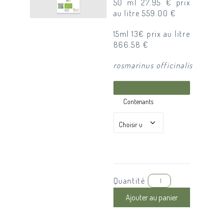
50 ml 27.95 € prix
au litre 559.00 €
15ml 13€ prix au litre
866.58 €
rosmarinus officinalis
Contenants
Quantité
Ajouter au panier