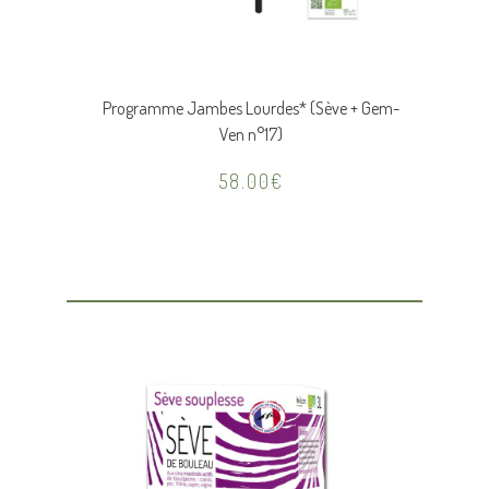
Programme Jambes Lourdes* (Sève + Gem-
Ven n°17)
58.00
€